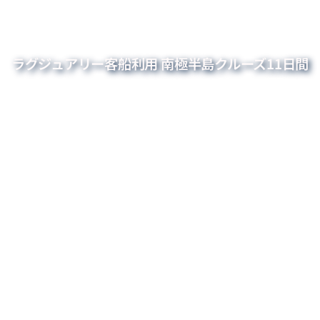
ラグジュアリー客船利用 南極半島クルーズ11日間