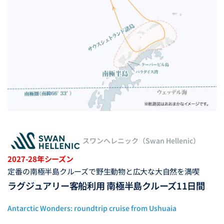
スワンヘレニック（Swan Hellenic）
2027-28年シーズン
定番の南極半島クルーズで野生動物と広大な大自然を満喫
ラグジュアリー客船利用 南極半島クルーズ11日間
Antarctic Wonders: roundtrip cruise from Ushuaia