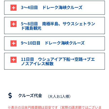
3～4日目 ドレーク海峡クルーズ
5～8日目 南極半島、サウスシェトラン
ド諸島観光
9～10日目 ドレーク海峡クルーズ
11日目 ウシュアイア下船→空路→ブエ
ノスアイレス解散
クルーズ代金
（大人お1人様）
※表示の日本円換算額は目安です（実際の請求額ではございま