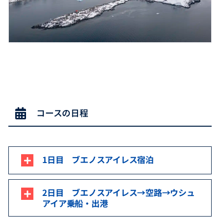
コースの日程
1日目 ブエノスアイレス宿泊
2日目 ブエノスアイレス→空路→ウシュ
アイア乗船・出港