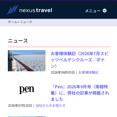
Skip
メニュー
メニュー
to
content
ホーム
»
ニュース
南極旅行
南極旅行
北極旅行
北極旅行
ニュース
運航会社
運航会社
お客様体験記（2026年7月スピ
情報ステーション
情報ステーション
ッツベルゲンクルーズ／ポナ
ン）
会社案内
会社案内
2026年08月05日
|
お客様体験記
『Pen』2026年9月号（南極特
集）に、弊社の記事が掲載され
ました
2026年07月28日
|
当社からのお知らせ