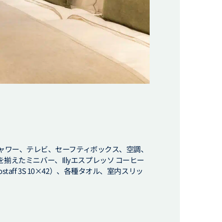
ャワー、テレビ、セーフティボックス、空調、
を揃えたミニバー、Illyエスプレッソ コーヒー
aff 3S 10×42）、各種タオル、室内スリッ