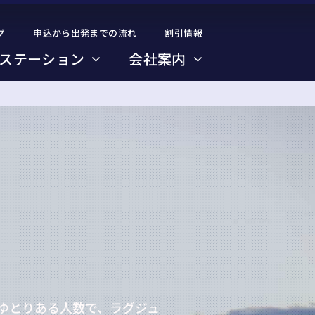
グ
グ
申込から出発までの流れ
申込から出発までの流れ
割引情報
割引情報
ステーション
ステーション
会社案内
会社案内
のゆとりある人数で、ラグジュ