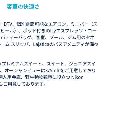
客室の快適さ
HDTV、個別調節可能なエアコン、ミニバー（ス
ビール）、ポッド付きのIllyエスプレッソ・コー
smiティーバッグ、客室、プール、ジム用のタオ
ム スリッパ、Lajaticaのバスアメニティが備わ
 (プレミアムスイート、スイート、ジュニアスイ
ー、オーシャンビューは375ml) をご用意しており
、個人用金庫、野生動物観察に役立つ Nikon
2 双眼鏡もご用意しております。