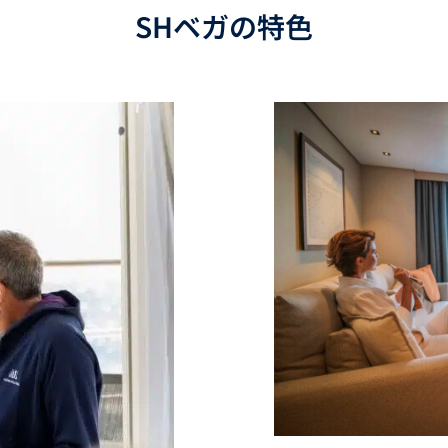
SHベガの特色