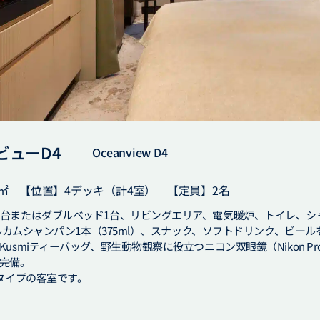
ビューD4
Oceanview D4
0㎡ 【位置】4デッキ（計4室） 【定員】2名
台またはダブルベッド1台、リビングエリア、電気暖炉、トイレ、シ
ェルカムシャンパン1本（375ml）、スナック、ソフトドリンク、ビール
usmiティーバッグ、野生動物観察に役立つニコン双眼鏡（Nikon Prost
完備。
じタイプの客室です。