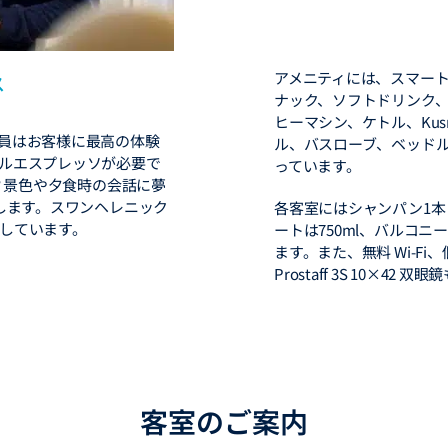
アメニティには、スマート
ス
ナック、ソフトドリンク、
ヒーマシン、ケトル、Ku
員はお客様に最高の体験
ル、バスローブ、ベッドルー
ルエスプレッソが必要で
っています。
? 景色や夕食時の会話に夢
します。スワンヘレニック
各客室にはシャンパン1本
しています。
ートは750ml、バルコニ
ます。また、無料 Wi-Fi
Prostaff 3S 10×4
客室のご案内