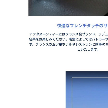
快適なフレンチタッチのサ
アフタヌーンティーにはフランス発ブランド、ラデ
紅茶をお楽しみください。客室によってはバトラー
す。フランスの五ツ星ホテルやレストランと同等の
しいたします。