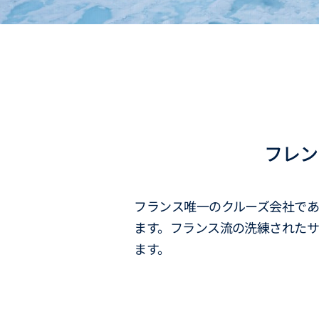
フレン
フランス唯一のクルーズ会社で
ます。フランス流の洗練された
ます。