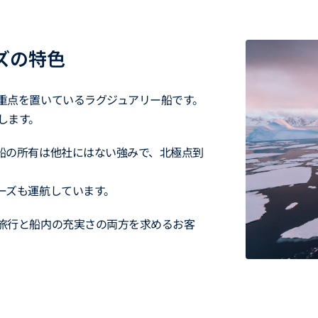
ズの特色
重点を置いているラグジュアリー船です。
します。
船の所有は他社にはない強みで、北極点到
ーズも運航しています。
旅行と船内の充実さの両方を求めるお客