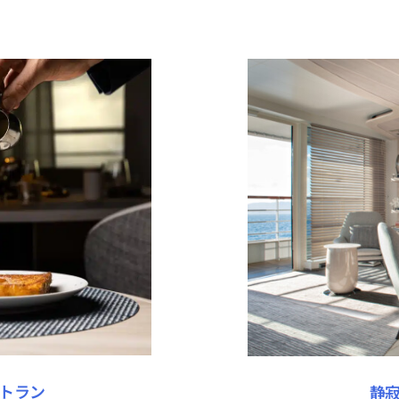
トラン
静