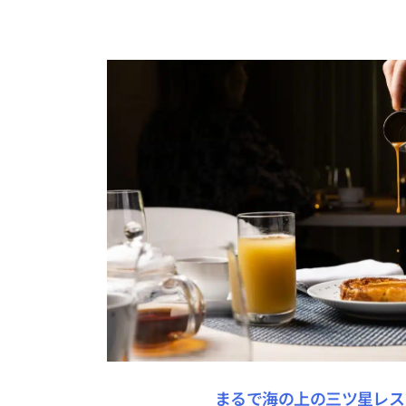
まるで海の上の三ツ星レス