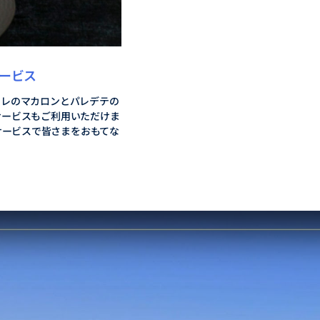
ービス
ュレのマカロンとパレデテの
サービスもご利用いただけま
サービスで皆さまをおもてな