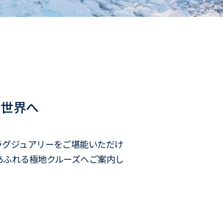
の世界へ
ラグジュアリーをご堪能いただけ
あふれる極地クルーズへご案内し