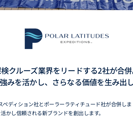
探検クルーズ業界をリードする2社が合併
強みを活かし、さらなる価値を生み出
エクスペディション社とポーラーラティチュード社が合併し
を活かし信頼される新ブランドを創出します。