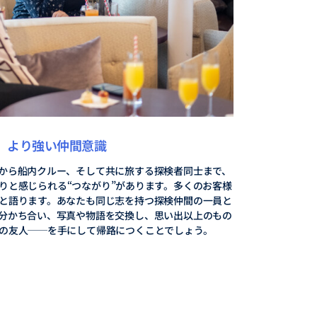
より強い仲間意識
から船内クルー、そして共に旅する探検者同士まで、
りと感じられる“つながり”があります。多くのお客様
と語ります。あなたも同じ志を持つ探検仲間の一員と
分かち合い、写真や物語を交換し、思い出以上のもの
の友人──を手にして帰路につくことでしょう。