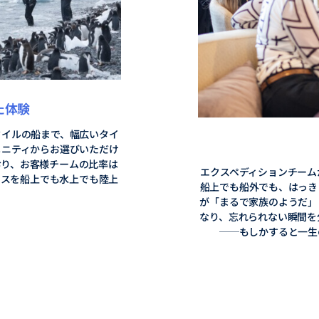
た体験
タイルの船まで、幅広いタイ
メニティからお選びいただけ
おり、お客様チームの比率は
エクスペディションチーム
ービスを船上でも水上でも陸上
船上でも船外でも、はっき
が「まるで家族のようだ」
なり、忘れられない瞬間を
──もしかすると一生