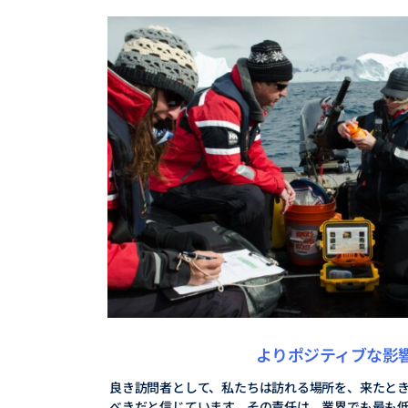
よりポジティブな影
良き訪問者として、私たちは訪れる場所を、来たと
べきだと信じています。その責任は、業界でも最も