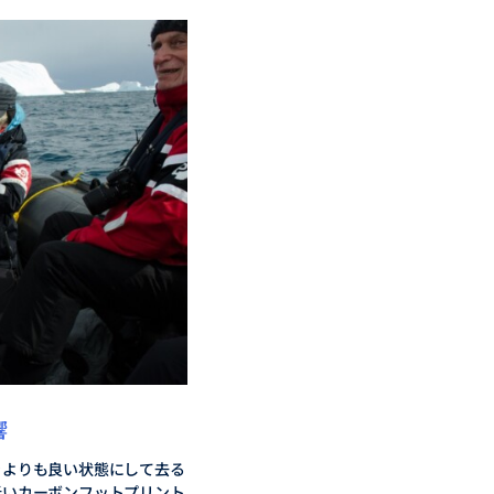
響
きよりも良い状態にして去る
低いカーボンフットプリント