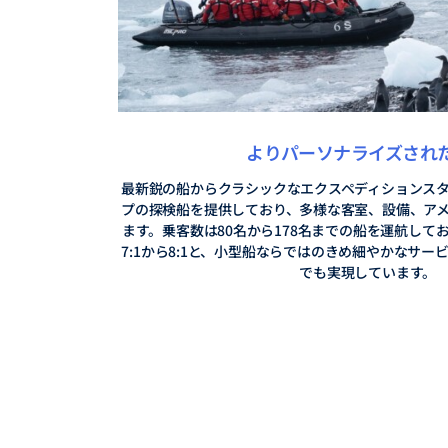
よりパーソナライズされ
最新鋭の船からクラシックなエクスペディションス
プの探検船を提供しており、多様な客室、設備、ア
ます。乗客数は80名から178名までの船を運航して
7:1から8:1と、小型船ならではのきめ細やかなサ
でも実現しています。