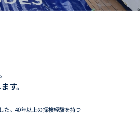
。
します。
ました。40年以上の探検経験を持つ