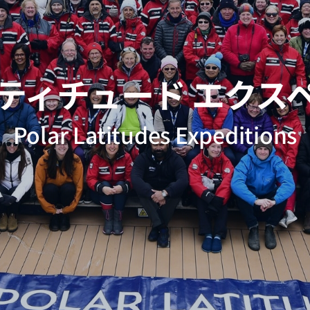
ティチュード エクス
Polar Latitudes Expeditions