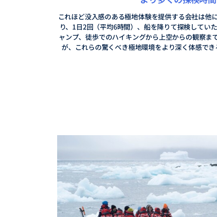
これほど没入感のある極地体験を提供する会社は他
り、1日2回（平均6時間）、船を降りて探検してい
ャンプ、徒歩でのハイキングから上空からの観察ま
が、これらの驚くべき極地環境をより深く体感でき