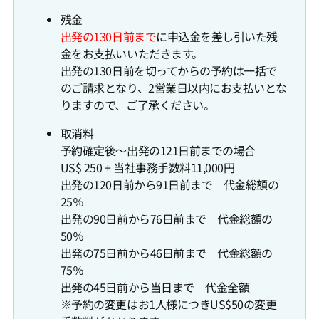
残金
出発の130日前まで
に申込金を差し引いた残
金をお支払いいただきます。
出発の130日前を切ってからの予約は一括で
のご請求となり、2営業日以内にお支払いとな
りますので、ご了承ください。
取消料
予約確定後～出発の121日前までの場合
US$ 250 + 当社事務手数料11,000円
出発の120日前から91日前まで 代金総額の
25％
出発の90日前から76日前まで 代金総額の
50％
出発の75日前から46日前まで 代金総額の
75％
出発の45日前から当日まで 代金全額
※予約の変更はお1人様につきUS$50の変更