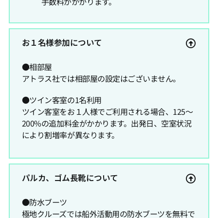
手数料がかかります。
お１名様参加について
●相部屋
アトラス社では相部屋の設定はございません。
●ツイン客室の1名利用
ツイン客室をお１人様でご利用される場合、125～
200%の追加料金がかかります。出発日、空室状況
により割増率が異なります。
パルカ、ゴム長靴について
●防水ブーツ
極地クルーズでは船外活動用の防水ブーツを無料で