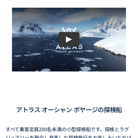
アトラス オーシャン ボヤージの探検船
すべて乗客定員200名未満の小型探検船です。探検とラグ
ジュアリーを融合し充実した探検旅行をお楽しみいただけ