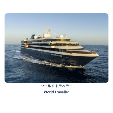
ワールド トラベラー
World Traveller