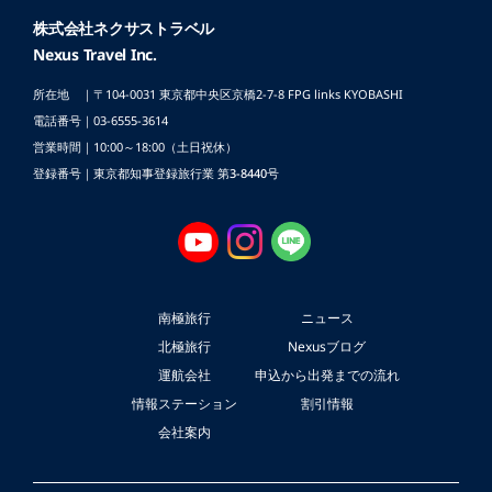
株式会社ネクサストラベル
Nexus Travel Inc.
所在地 ｜〒104-0031 東京都中央区京橋2-7-8
FPG links KYOBASHI
電話番号｜03-6555-3614
営業時間｜10:00～18:00（土日祝休）
登録番号｜東京都知事登録旅行業 第3-8440号
南極旅行
ニュース
北極旅行
Nexusブログ
運航会社
申込から出発までの流れ
情報ステーション
割引情報
会社案内