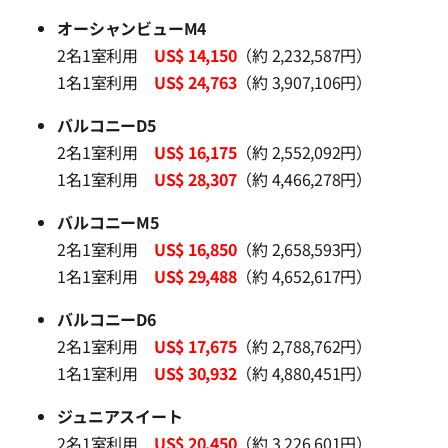
オーシャンビューM4
2名1室利用
US$ 14,150
（約 2,232,587円）
1名1室利用
US$ 24,763
（約 3,907,106円）
バルコニーD5
2名1室利用
US$ 16,175
（約 2,552,092円）
1名1室利用
US$ 28,307
（約 4,466,278円）
バルコニーM5
2名1室利用
US$ 16,850
（約 2,658,593円）
1名1室利用
US$ 29,488
（約 4,652,617円）
バルコニーD6
2名1室利用
US$ 17,675
（約 2,788,762円）
1名1室利用
US$ 30,932
（約 4,880,451円）
ジュニアスイート
2名1室利用
US$ 20,450
（約 3,226,601円）