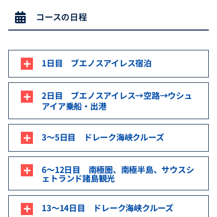
コースの日程
1日目 ブエノスアイレス宿泊
2日目 ブエノスアイレス→空路→ウシュ
アイア乗船・出港
3～5日目 ドレーク海峡クルーズ
6～12日目 南極圏、南極半島、サウスシ
ェトランド諸島観光
13～14日目 ドレーク海峡クルーズ