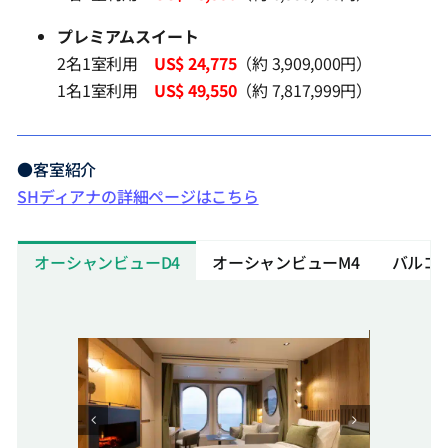
プレミアムスイート
2名1室利用
US$ 24,775
（約 3,909,000円）
1名1室利用
US$ 49,550
（約 7,817,999円）
●客室紹介
SHディアナの詳細ページはこちら
オーシャンビューD4
オーシャンビューM4
バルコニ