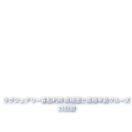
ラグジュアリー客船利用 南極圏と南極半島クルーズ
15日間