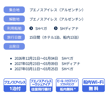
ブエノスアイレス（アルゼンチン）
集合地
解散地
ブエノスアイレス（アルゼンチン）
利用船舶
SHベガ
SHディアナ
旅行日数
15日間（ホテル1泊、船内13泊）
出発日
2026年12月21日～01月04日 SHベガ
2027年02月23日～03月09日 SHディアナ
2027年03月11日～03月25日 SHベガ