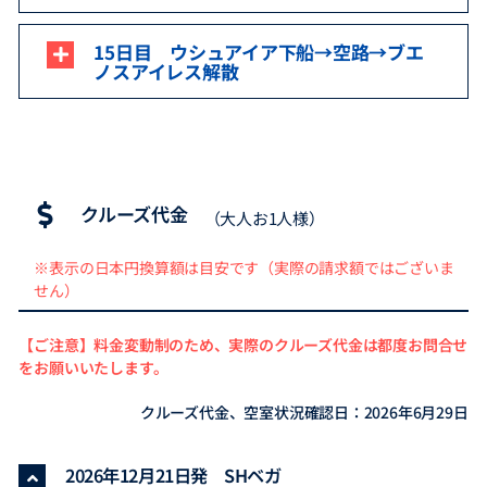
15日目 ウシュアイア下船→空路→ブエ
ノスアイレス解散
クルーズ代金
（大人お1人様）
※表示の日本円換算額は目安です（実際の請求額ではございま
せん）
【ご注意】料金変動制のため、実際のクルーズ代金は都度お問合せ
をお願いいたします。
クルーズ代金、空室状況確認日：2026年6月29日
2026年12月21日発 SHベガ