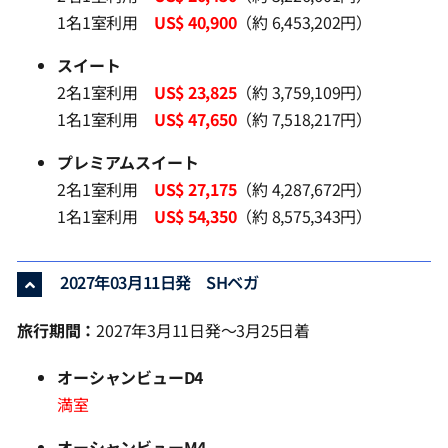
1名1室利用
US$ 40,900
（約 6,453,202円）
スイート
2名1室利用
US$ 23,825
（約 3,759,109円）
1名1室利用
US$ 47,650
（約 7,518,217円）
プレミアムスイート
2名1室利用
US$ 27,175
（約 4,287,672円）
1名1室利用
US$ 54,350
（約 8,575,343円）
2027年03月11日発 SHベガ
旅行期間：
2027年3月11日発～3月25日着
オーシャンビューD4
満室
オーシャンビューM4