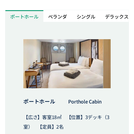
ポートホール
ベランダ
シングル
デラックス 
ポートホール
Porthole Cabin
【広さ】客室18㎡ 【位置】3デッキ（3
室） 【定員】2名