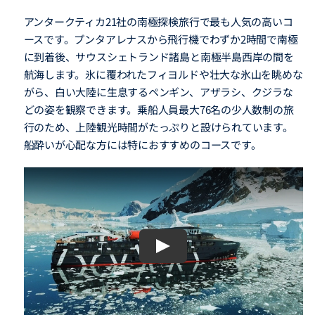
アンタークティカ21社の南極探検旅行で最も人気の高いコ
ースです。プンタアレナスから飛行機でわずか2時間で南極
に到着後、サウスシェトランド諸島と南極半島西岸の間を
航海します。氷に覆われたフィヨルドや壮大な氷山を眺めな
がら、白い大陸に生息するペンギン、アザラシ、クジラな
どの姿を観察できます。乗船人員最大76名の少人数制の旅
行のため、上陸観光時間がたっぷりと設けられています。
船酔いが心配な方には特におすすめのコースです。