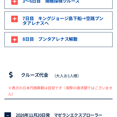
3～6日目 南極探検クルーズ
7日目 キングジョージ島下船→空路プン
タアレナスへ
8日目 プンタアレナス解散
クルーズ代金
（大人お1人様）
※表示の日本円換算額は目安です（実際の請求額ではございませ
ん）
2026年11月20日発 マゼランエクスプローラー