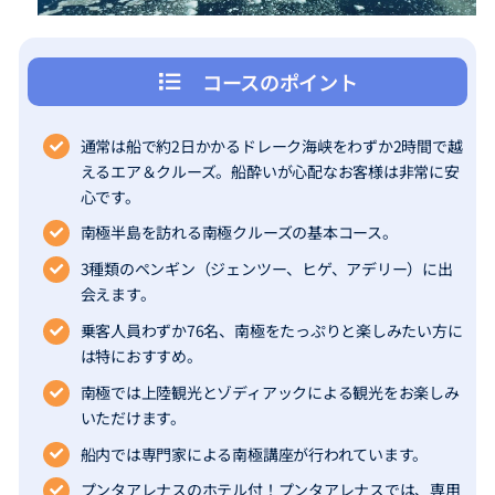
コースのポイント
通常は船で約2日かかるドレーク海峡をわずか2時間で越
えるエア＆クルーズ。船酔いが心配なお客様は非常に安
心です。
南極半島を訪れる南極クルーズの基本コース。
3種類のペンギン（ジェンツー、ヒゲ、アデリー）に出
会えます。
乗客人員わずか76名、南極をたっぷりと楽しみたい方に
は特におすすめ。
南極では上陸観光とゾディアックによる観光をお楽しみ
いただけます。
船内では専門家による南極講座が行われています。
プンタアレナスのホテル付！プンタアレナスでは、専用