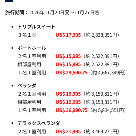
旅行期間：
2026年11月20日発～11月27日着
トリプルスイート
３名１室
US$ 17,995
（約 2,838,351円）
ポートホール
２名１室利用
US$ 15,995
（約 2,522,891円）
相部屋利用
US$ 15,995
（約 2,522,891円）
１名１室利用
US$ 29,590.75
（約 4,667,349円）
ベランダ
２名１室利用
US$ 19,995
（約 3,153,811円）
相部屋利用
US$ 19,995
（約 3,153,811円）
１名１室利用
US$ 36,990.75
（約 5,834,551円）
デラックスベランダ
２名１室利用
US$ 21,995
（約 3,469,271円）