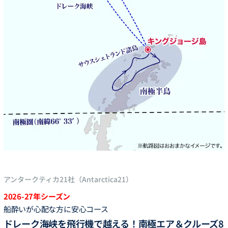
アンタークティカ21社（Antarctica21）
2026-27年シーズン
船酔いが心配な方に安心コース
ドレーク海峡を飛行機で越える！南極エア＆クルーズ8