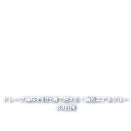
ドレーク海峡を飛行機で越える！南極エア＆クルー
ズ8日間