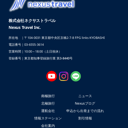
株式会社ネクサストラベル
Nexus Travel Inc.
所在地 ｜〒104-0031 東京都中央区京橋2-7-8
FPG links KYOBASHI
電話番号｜03-6555-3614
営業時間｜10:00～18:00（土日祝休）
登録番号｜東京都知事登録旅行業 第3-8440号
南極旅行
ニュース
北極旅行
Nexusブログ
運航会社
申込から出発までの流れ
情報ステーション
割引情報
会社案内