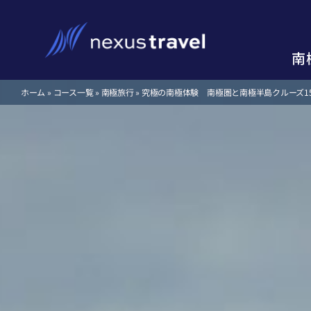
Skip
to
content
南
南
ホーム
»
コース一覧
»
南極旅行
»
究極の南極体験 南極圏と南極半島クルーズ1
南極クルーズ、南極旅行
南極クルーズ、南極旅行
失敗しない南極旅行の選
失敗しない南極旅行の選