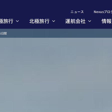
ニュース
ニュース
Nexusブロ
Nexusブロ
極旅行
極旅行
北極旅行
北極旅行
運航会社
運航会社
情報
情報
5日間
のコース一覧
のコース一覧
び方のポイント
び方のポイント