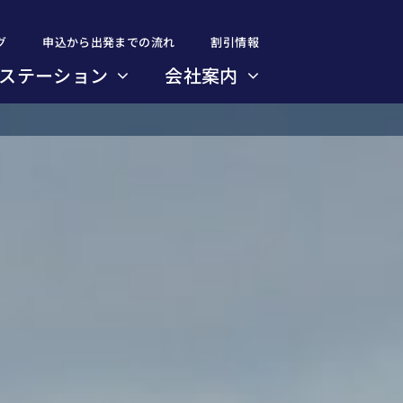
グ
グ
申込から出発までの流れ
申込から出発までの流れ
割引情報
割引情報
ステーション
ステーション
会社案内
会社案内