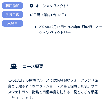
利用船舶
オーシャンヴィクトリー
旅行日数
18日間（船内17泊18日）
出発日
2
025年12月16日～2026年01月02日 オー
シャン ヴィクトリー
コース概要
この18日間の探検クルーズでは魅惑的なフォークランド諸
島と心躍るようなサウスジョージア島を探索した後、サウ
スシェトランド諸島と南極半島を訪れる、見どころを網羅
したコースです。