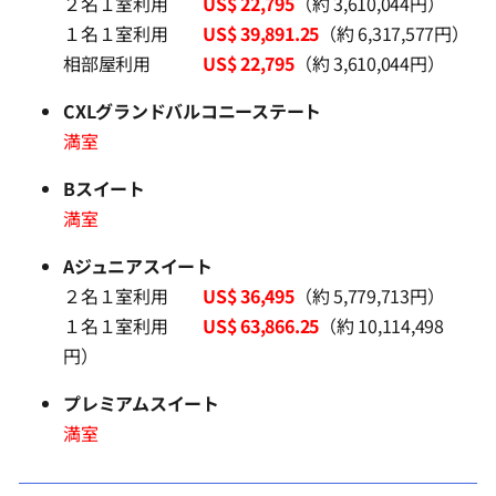
２名１室利用
US$ 22,795
（約 3,610,044円）
１名１室利用
US$ 39,891.25
（約 6,317,577円）
相部屋利用
US$ 22,795
（約 3,610,044円）
CXLグランドバルコニーステート
満室
Bスイート
満室
Aジュニアスイート
２名１室利用
US$ 36,495
（約 5,779,713円）
１名１室利用
US$ 63,866.25
（約 10,114,498
円）
プレミアムスイート
満室