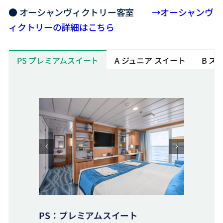
● オーシャンヴィクトリー客室
→オーシャンヴ
ィクトリーの詳細はこちら
PS プレミアムスイート
A ジュニア スイート
B ス
PS：プレミアムスイート