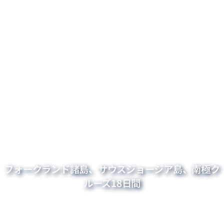
フォークランド諸島、サウスジョージア島、南極ク
ルーズ18日間