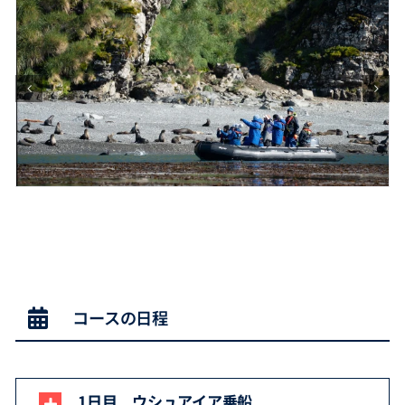
コースの日程
1日目 ウシュアイア乗船