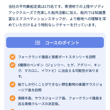
当社の平均乗船定員は175名です。寄港地での上陸やゾディ
アッククルーズで充実した船外活動に加え、船内では知識豊
富なエクスペディションスタッフが、より極地への理解を深
めていただけるよう特別なレクチャーを行っています。
コースのポイント
フォークランド諸島と首都ポートスタンリーを訪問
6種類のペンギン（ジェンツー、ヒゲ、アデリー、キン
グ、マカロニ、イワトビ）に出会える可能性がありま
す。
船でしか行くことができない野生動物の楽園サウスジョ
ージア島を訪問
南極半島、サウスジョージア島、フォークランド諸島を
巡る南極クルーズの決定版。