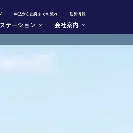
グ
グ
申込から出発までの流れ
申込から出発までの流れ
割引情報
割引情報
ステーション
ステーション
会社案内
会社案内