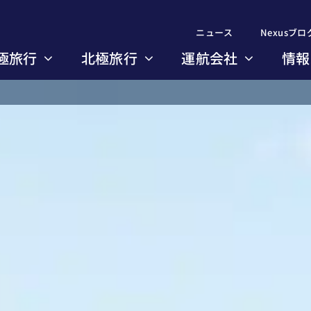
ニュース
ニュース
Nexusブロ
Nexusブロ
極旅行
極旅行
北極旅行
北極旅行
運航会社
運航会社
情報
情報
のコース一覧
のコース一覧
び方のポイント
び方のポイント