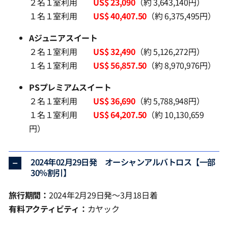
２名１室利用
US$ 23,090
（約 3,643,140円）
１名１室利用
US$ 40,407.50
（約 6,375,495円）
Aジュニアスイート
２名１室利用
US$ 32,490
（約 5,126,272円）
１名１室利用
US$ 56,857.50
（約 8,970,976円）
PSプレミアムスイート
２名１室利用
US$ 36,690
（約 5,788,948円）
１名１室利用
US$ 64,207.50
（約 10,130,659
円）
2024年02月29日発 オーシャンアルバトロス【一部
30％割引】
旅行期間：
2024年2月29日発～3月18日着
有料アクティビティ：
カヤック