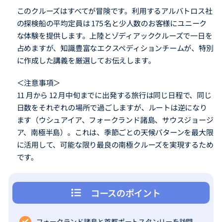
このクルーズはすべてが冒険です。利用するアルバトロス社
の探検船の平均定員は 175 名と少人数のお客様にユニーク
な体験を提供します。上陸とゾディアッククルーズで一日を
占めますが、知識豊富なエクスペディションチームが、特別
に作成した講義を厳選してお伝えします。
＜注意事項＞
11 月から 12 月中旬までに出発する旅行は同じ日程で、同じ
日数をそれぞれの場所で過ごしますが、ルートは逆になり
ます（ウシュアイア、フォークランド諸島、サウスジョージ
ア、南極半島）。これは、季節ごとの天候パターンを最大限
に活用して、可能な限り最良の南極クルーズを実現するため
です。
コースのポイント
フォークランド諸島と首都ポートスタンリーを訪問