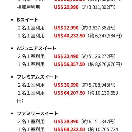
相部屋利用
US$ 20,990
（約 3,311,802円）
Bスイート
２名１室利用
US$ 22,990
（約 3,627,362円）
１名１室利用
US$ 40,232.50
（約 6,347,884円）
Aジュニアスイート
２名１室利用
US$ 32,490
（約 5,126,272円）
１名１室利用
US$ 56,857.50
（約 8,970,976円）
プレミアムスイート
２名１室利用
US$ 36,690
（約 5,788,948円）
１名１室利用
US$ 64,207.50
（約 10,130,659
円）
ファミリースイート
２名１室利用
US$ 38,990
（約 6,151,842円）
１名１室利用
US$ 68,232.50
（約 10,765,724