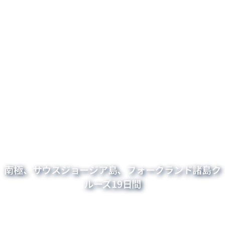
南極、サウスジョージア島、フォークランド諸島ク
ルーズ19日間