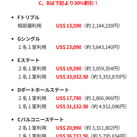
C、Bは下記より30％割引！
Fトリプル
相部屋利用
US$ 13,590
（約 2,144,230円）
Gシングル
１名１室利用
US$ 23,090
（約 3,643,140円）
Eステート
２名１室利用
US$ 19,390
（約 3,059,354円）
１名１室利用
US$ 33,932.50
（約 5,353,870円）
Dポートホールステート
２名１室利用
US$ 17,790
（約 2,806,906円）
１名１室利用
US$ 31,132.50
（約 4,912,086円）
Cバルコニーステート
２名１室利用
US$ 20,990
（約 3,311,802円）
１名１室利用
US$ 36,732.50
（約 5,795,654円）