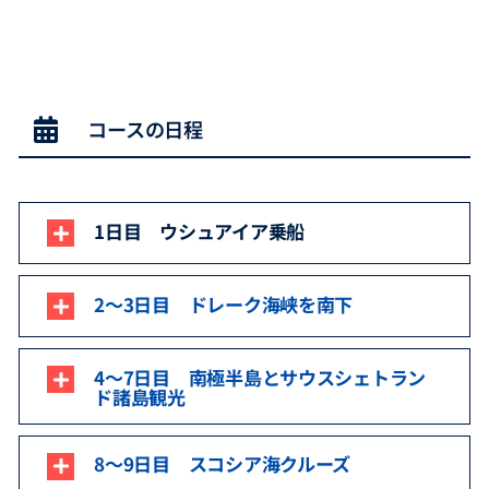
コースの日程
1日目 ウシュアイア乗船
2～3日目 ドレーク海峡を南下
4～7日目 南極半島とサウスシェトラン
ド諸島観光
8～9日目 スコシア海クルーズ