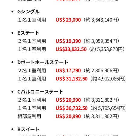
Gシングル
１名１室利用
US$ 23,090
（約 3,643,140円）
Eステート
２名１室利用
US$ 19,390
（約 3,059,354円）
１名１室利用
US$33,932.50
（約 5,353,870円）
Dポートホールステート
２名１室利用
US$ 17,790
（約 2,806,906円）
１名１室利用
US$ 31,132.50
（約 4,912,086円）
Cバルコニーステート
２名１室利用
US$ 20,990
（約 3,311,802円）
１名１室利用
US$ 36,732.50
（約 5,795,654円）
相部屋利用
US$ 20,990
（約 3,311,802円）
Bスイート