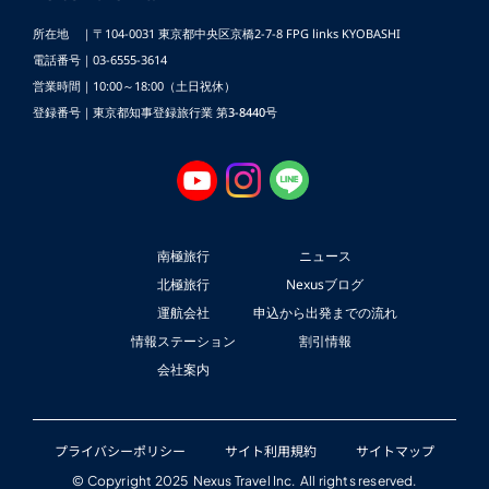
所在地 ｜〒104-0031 東京都中央区京橋2-7-8
FPG links KYOBASHI
電話番号｜03-6555-3614
営業時間｜10:00～18:00（土日祝休）
登録番号｜東京都知事登録旅行業 第3-8440号
南極旅行
ニュース
北極旅行
Nexusブログ
運航会社
申込から出発までの流れ
情報ステーション
割引情報
会社案内
プライバシーポリシー
サイト利用規約
サイトマップ
© Copyright 2025 Nexus Travel Inc. All rights reserved.