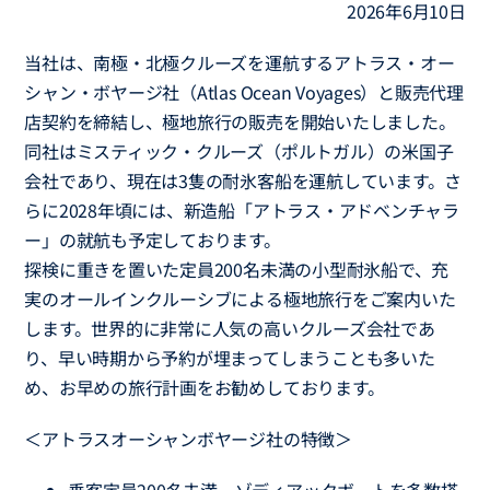
2026年6月10日
当社は、南極・北極クルーズを運航するアトラス・オー
シャン・ボヤージ社（Atlas Ocean Voyages）と販売代理
店契約を締結し、極地旅行の販売を開始いたしました。
同社はミスティック・クルーズ（ポルトガル）の米国子
会社であり、現在は3隻の耐氷客船を運航しています。さ
らに2028年頃には、新造船「アトラス・アドベンチャラ
ー」の就航も予定しております。
探検に重きを置いた定員200名未満の小型耐氷船で、充
実のオールインクルーシブによる極地旅行をご案内いた
します。世界的に非常に人気の高いクルーズ会社であ
り、早い時期から予約が埋まってしまうことも多いた
め、お早めの旅行計画をお勧めしております。
＜アトラスオーシャンボヤージ社の特徴＞