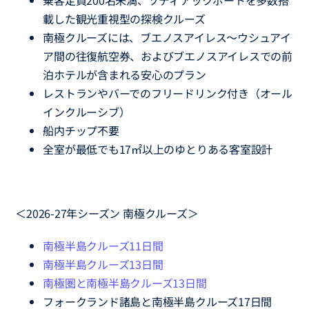
乗客定員200名未満、ゾディアックボートを多数搭
載した観光重視型の探検クルーズ
南極クルーズには、ブエノスアイレス～ウシュアイ
ア間の往復航空券、およびブエノスアイレスでの前
泊ホテルが含まれる安心のプラン
レストランやバーでのフリードリンク付き（オール
インクルーシブ）
船内チップ不要
全室が最低でも17㎡以上のゆとりある客室設計
＜2026-27年シーズン 南極クルーズ＞
南極半島クルーズ11日間
南極半島クルーズ13日間
南極圏と南極半島クルーズ13日間
フォークランド諸島と南極半島クルーズ17日間