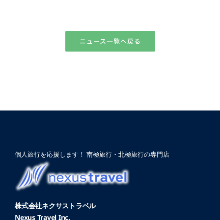
ニュース一覧へ戻る
個人旅行を応援します！ 南極旅行・北極旅行の専門店
株式会社ネクサストラベル
Nexus Travel Inc.